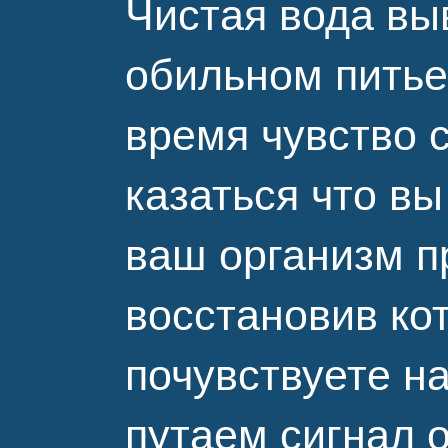
Чистая вода вы
обильном питье
время чувство 
казаться что в
ваш организм п
восстановив ко
почувствуете н
путаем сигнал 