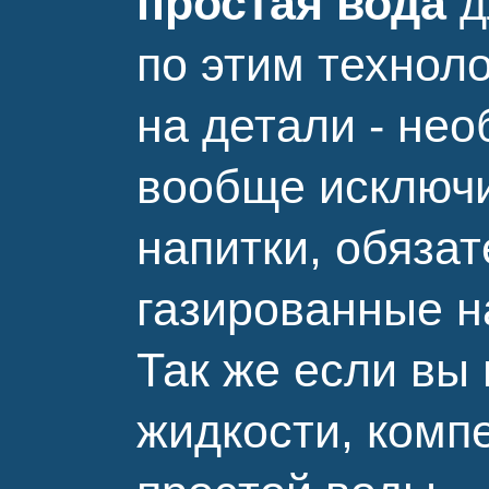
простая вода
д
по этим технол
на детали - не
вообще исключи
напитки, обяза
газированные н
Так же если вы
жидкости, комп