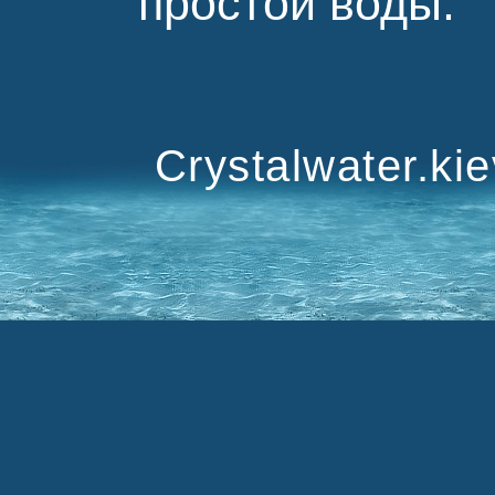
простой воды.
Crystalwater.ki