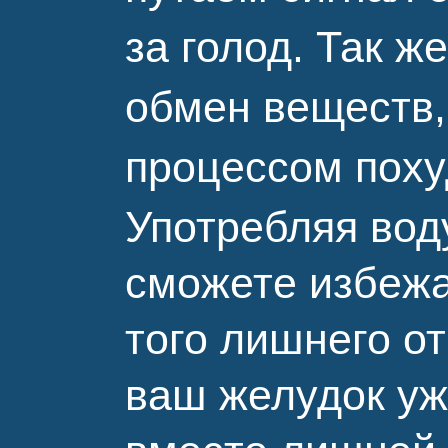
за голод. Так ж
обмен веществ,
процессом пох
Употребляя вод
сможете избежа
того лишнего от
ваш желудок уж