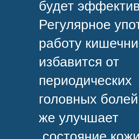
будет эффектив
Регулярное упо
работу кишечни
избавится от
периодических
головных болей,
же улучшает
состояние кожи