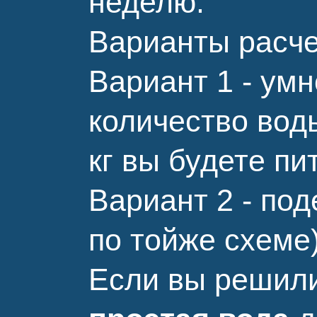
неделю.
Варианты расче
Вариант 1 - умн
количество воды
кг вы будете пит
Вариант 2 - под
по тойже схеме
Если вы решили