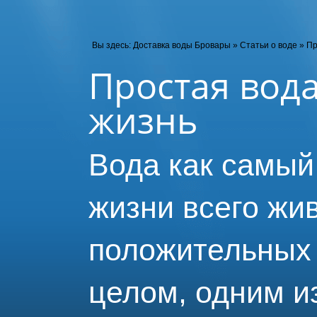
Вы здесь:
Доставка воды Бровары
»
Статьи о воде
»
Пр
Простая вод
жизнь
Вода как самый
жизни всего жи
положительных 
целом, одним и