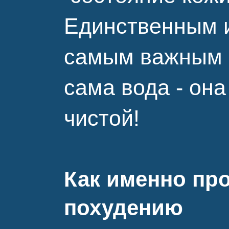
Единственным 
самым важным н
сама вода - он
чистой!
Как именно про
похудению