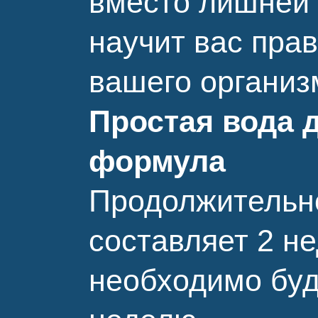
вместо лишней 
научит вас пра
вашего организ
Простая вода д
формула
Продолжительно
составляет 2 н
необходимо буд