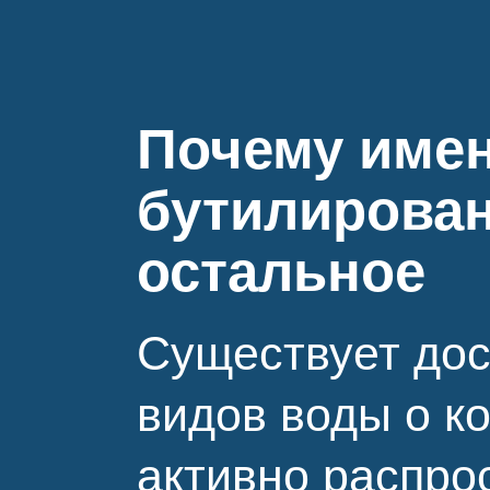
Почему име
бутилирован
остальное
Существует дос
видов воды о к
активно распро