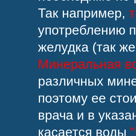
Так например,
т
употреблению п
желудка (так же
Минеральная в
различных мине
поэтому ее сто
врача и в указ
касается воды