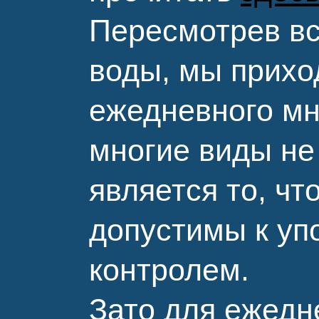
Пересмотрев в
воды, мы прихо
ежедневного мн
многие виды не
является то, чт
допустимы к уп
контролем.
Зато для ежедн