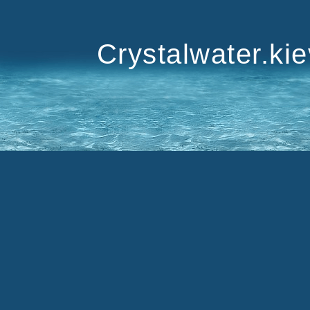
Crystalwater.ki