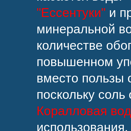
"Ессентуки"
и п
минеральной во
количестве обо
повышенном упо
вместо пользы 
поскольку соль 
Коралловая во
использования.