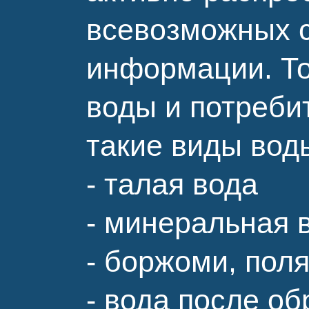
всевозможных 
информации. То
воды и потреби
такие виды вод
- талая вода
- минеральная 
- боржоми, поля
- вода после об