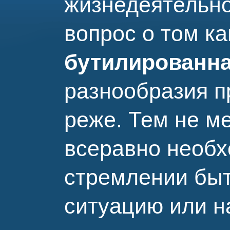
жизнедеятельно
вопрос о том к
бутилированна
разнообразия п
реже. Тем не ме
всеравно необх
стремлении быт
ситуацию или н