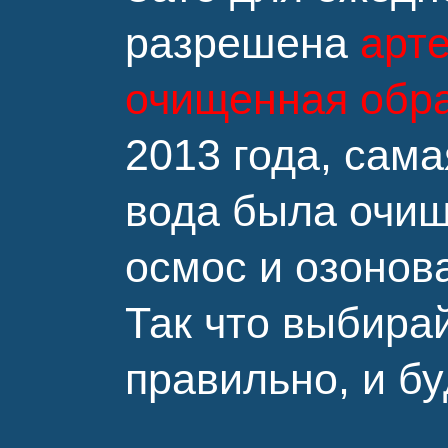
разрешена
арт
очищенная обр
2013 года, сам
вода была очищ
осмос и озонов
Так что выбира
правильно, и бу