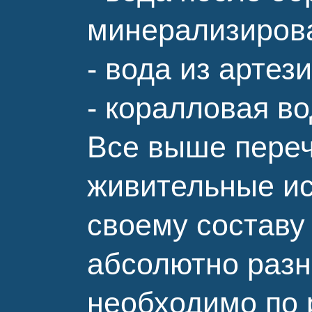
минерализиров
- вода из артез
- коралловая в
Все выше переч
живительные ис
своему составу
абсолютно разн
необходимо по 