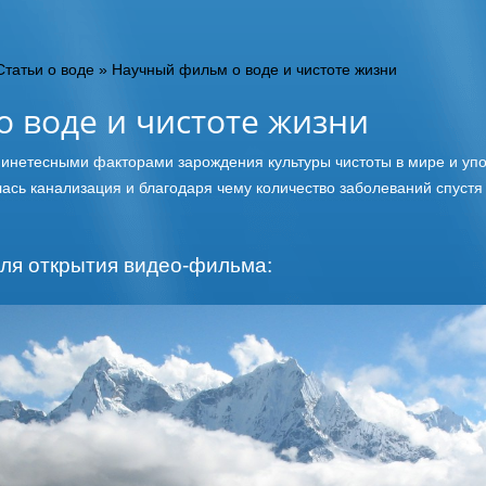
Статьи о воде
»
Научный фильм о воде и чистоте жизни
 воде и чистоте жизни
инетесными факторами зарождения культуры чистоты в мире и упо
лась канализация и благодаря чему количество заболеваний спустя
ля открытия видео-фильма: