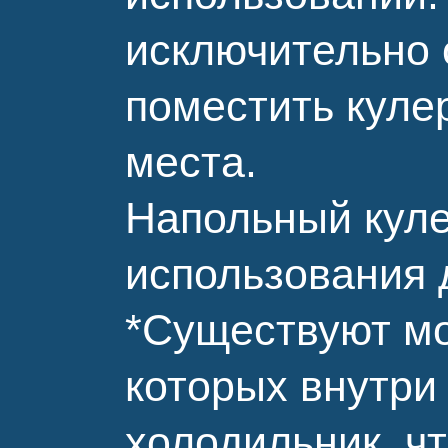
исключительно о
поместить кулер
места.
Напольный куле
использования 
*Существуют мо
которых внутри
холодильник, чт