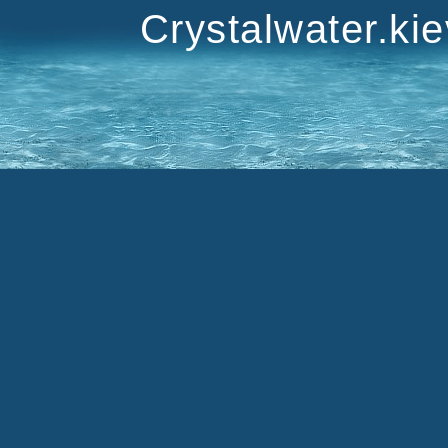
Crystalwater.ki