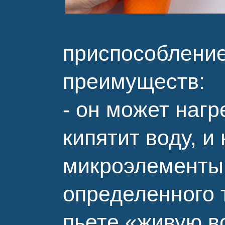
приспособление
преимуществ:
- он может нагр
кипятит воду, и
микроэлементы.
определенного 
пьете «живую в