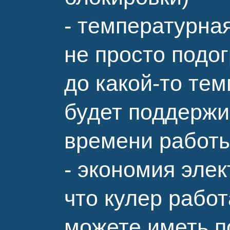
- температурна
не просто подо
до какой-то те
будет поддержи
времени работы
- экономия элек
что кулер работ
можете иметь п