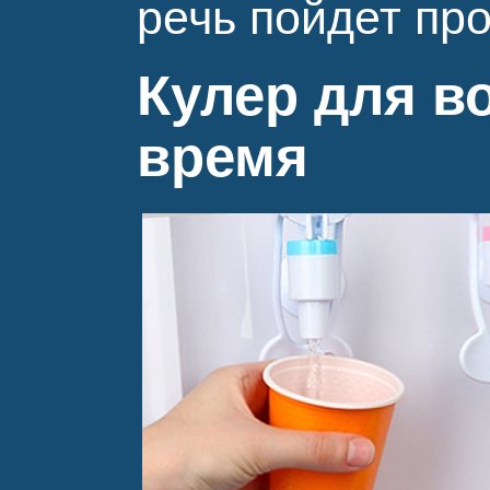
речь пойдет пр
Кулер для в
время