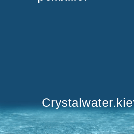
Crystalwater.ki