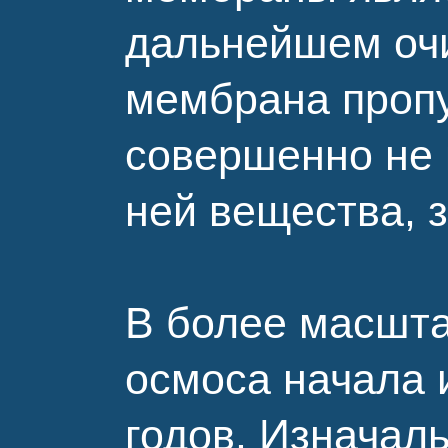
дальнейшем очи
мембрана пропу
совершенно не 
ней вещества, 
В более масшт
осмоса начала 
годов. Изначал