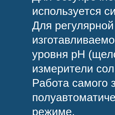
используется с
Для регулярной
изготавливаемо
уровня рН (щел
измерители сол
Работа самого 
полуавтоматиче
режиме.