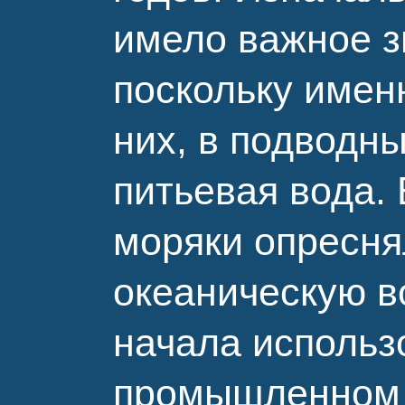
имело важное з
поскольку имен
них, в подводны
питьевая вода.
моряки опресня
океаническую в
начала использ
промышленном п