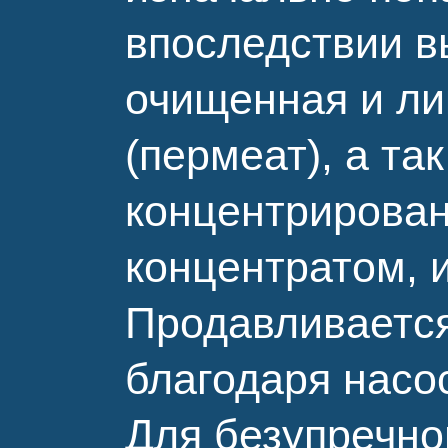
впоследствии вы
очищенная и ли
(пермеат), а та
концентрирован
концентратом, 
Продавливается
благодаря насо
Для безупречн