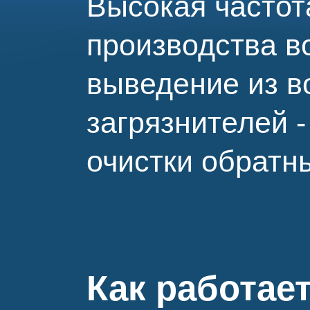
Высокая частот
производства в
выведение из в
загрязнителей -
очистки обратн
Как работае