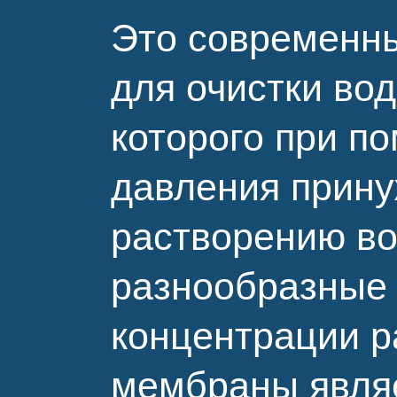
Это современн
для очистки вод
которого при п
давления прину
растворению во
разнообразные
концентрации р
мембраны являе